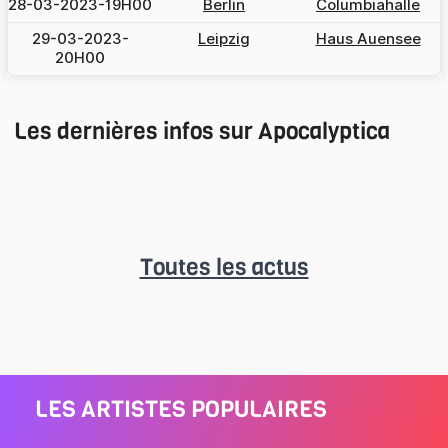
28-03-2023-19H00
Berlin
Columbiahalle
29-03-2023-
Leipzig
Haus Auensee
20H00
Les dernières infos sur Apocalyptica
Toutes les actus
LES ARTISTES POPULAIRES