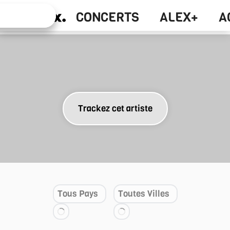
Alex+
CONCERTS
ALEX+
A
Concerts
Trackez cet artiste
Tous Pays
Toutes Villes