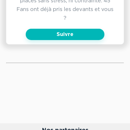
places sans stress, ni contrainte. 45
Fans ont déjà pris les devants et vous
?
Suivre