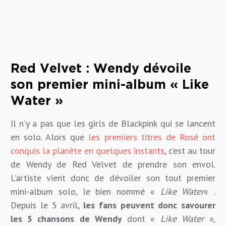
Red Velvet : Wendy dévoile
son premier mini-album « Like
Water »
Il n’y a pas que les girls de Blackpink qui se lancent
en solo. Alors que
les premiers titres de Rosé ont
conquis la planète en quelques instants
, c’est au tour
de Wendy de Red Velvet de prendre son envol.
L’artiste vient donc de dévoiler son tout premier
mini-album solo, le bien nommé «
Like Water
« .
Depuis le 5 avril,
les fans peuvent donc savourer
les 5 chansons de Wendy
dont «
Like Water »,