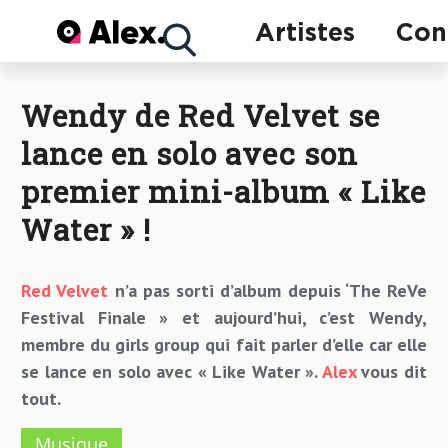
Concerts
Artistes
Con
Wendy de Red Velvet se
Artistes
lance en solo avec son
premier mini-album « Like
Water » !
Red Velvet
n’a pas sorti d’album depuis ‘The ReVe
Festival Finale » et aujourd’hui, c’est Wendy,
membre du girls group qui fait parler d’elle car elle
se lance en solo avec « Like Water ».
Alex
vous dit
tout.
Musique