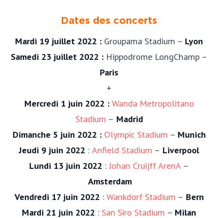
Dates des concerts
Mardi 19 juillet 2022 :
Groupama Stadium –
Lyon
Samedi 23 juillet 2022 :
Hippodrome LongChamp –
Paris
+
Mercredi 1 juin 2022 :
Wanda Metropolitano
Stadium
–
Madrid
Dimanche 5 juin 2022 :
Olympic Stadium
–
Munich
Jeudi 9 juin 2022
:
Anfield Stadium
–
Liverpool
Lundi 13 juin 2022
:
Johan Cruijff ArenA
–
Amsterdam
Vendredi 17 juin 2022
:
Wankdorf Stadium
–
Bern
Mardi 21 juin 2022
:
San Siro Stadium
–
Milan