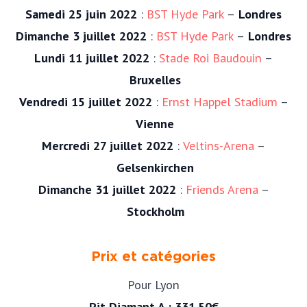
Samedi 25 juin 2022
:
BST Hyde Park
–
Londres
Dimanche 3 juillet 2022
:
BST Hyde Park
–
Londres
Lundi 11 juillet 2022
:
Stade Roi Baudouin
–
Bruxelles
Vendredi 15 juillet 2022
:
Ernst Happel Stadium
–
Vienne
Mercredi 27 juillet 2022
:
Veltins-Arena
–
Gelsenkirchen
Dimanche 31 juillet 2022
:
Friends Arena
–
Stockholm
Prix et catégories
Pour Lyon
Pit
Diamant A : 331,50€