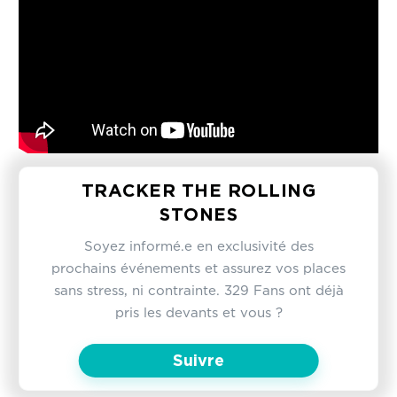
TRACKER THE ROLLING
STONES
Soyez informé.e en exclusivité des
prochains événements et assurez vos places
sans stress, ni contrainte. 329 Fans ont déjà
pris les devants et vous ?
Suivre