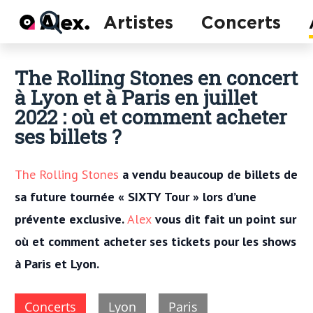
Actu
Artistes
Concerts
Concerts
Artistes
The Rolling Stones en concert
à Lyon et à Paris en juillet
2022 : où et comment acheter
ses billets ?
The Rolling Stones
a vendu beaucoup de billets de
sa future tournée « SIXTY Tour » lors d’une
prévente exclusive.
Alex
vous dit fait un point sur
où et comment acheter ses tickets pour les shows
à Paris et Lyon.
Concerts
Lyon
Paris