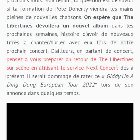
prochains mois. Maintenant, la question est de savoir
si la formation de Pete Doherty viendra les mains
pleines de nouvelles chansons.
On espère que The
Libertines dévoilera un nouvel album
dans les
prochaines semaines, histoire d’avoir de nouveaux
titres à chanter/hurler avec eux lors de notre
prochain concert. D’ailleurs, en parlant de concert,
pensez à vous préparer au retour de The Libertines
sur scène en utilisant le service Next Concert
dès à
présent. Il serait dommage de rater ce «
Giddy Up A
Ding Dong European Tour
2022″
lors de son
annonce dans quelques temps.