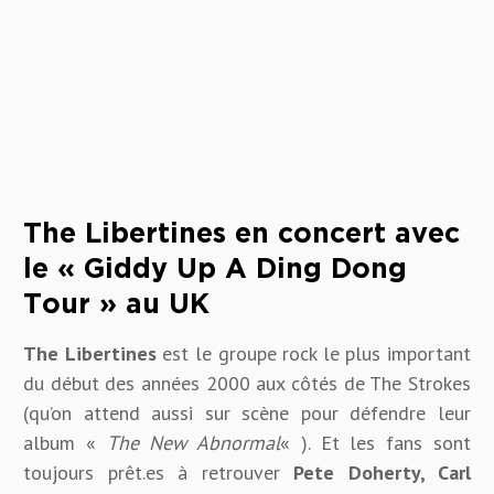
The Libertines en concert avec
le « Giddy Up A Ding Dong
Tour » au UK
The Libertines
est le groupe rock le plus important
du début des années 2000 aux côtés de The Strokes
(qu’on attend aussi sur scène pour défendre leur
album «
The New Abnormal
« ). Et les fans sont
toujours prêt.es à retrouver
Pete Doherty, Carl