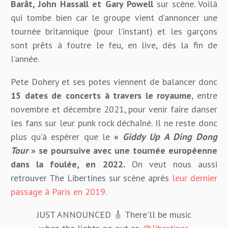
Barât, John Hassall et Gary Powell
sur scène. Voilà
qui tombe bien car le groupe vient d’annoncer une
tournée britannique (pour l’instant) et les garçons
sont prêts à foutre le feu, en live, dès la fin de
l’année.
Pete Dohery et ses potes viennent de balancer donc
15 dates de concerts à travers le royaume
, entre
novembre et décembre 2021, pour venir faire danser
les fans sur leur punk rock déchaîné. Il ne reste donc
plus qu’à espérer que le
«
Giddy Up A Ding Dong
Tour
» se poursuive avec une tournée européenne
dans la foulée, en 2022.
On veut nous aussi
retrouver The Libertines sur scène après
leur dernier
passage à Paris en 2019.
JUST ANNOUNCED 🎸 There'll be music