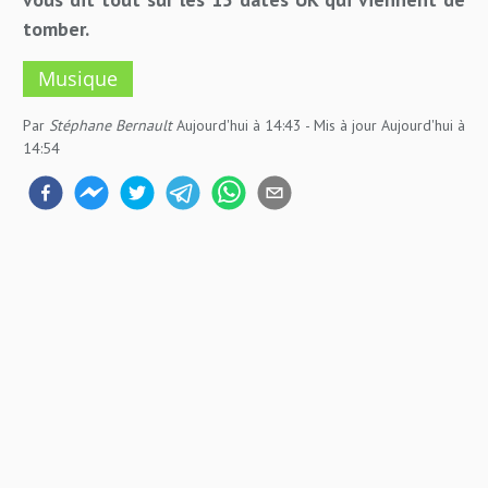
tomber.
Musique
Par
Stéphane Bernault
Aujourd'hui à 14:43
- Mis à jour
Aujourd'hui à
14:54