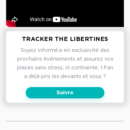
TRACKER THE LIBERTINES
Soyez informé.e en exclusivité des
prochains événements et assurez vos
places sans stress, ni contrainte. 1 Fan
a déjà pris les devants et vous ?
Suivre