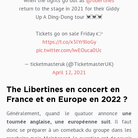
when the lights go out as
@libertines
return to the stage in 2021 for their Giddy
Up A Ding-Dong tour 💓💓💓
Tickets go on sale Friday 👉
https://t.co/x3lYr9JoGy
pic.twitter.com/iwEOuca0Uc
— ticketmasteruk (@TicketmasterUK)
April 12, 2021
The Libertines en concert en
France et en Europe en 2022 ?
Généralement, quand le quatuor annonce
une
tournée anglaise, une européenne suit
. Il faut
donc se préparer à un comeback du groupe dans les