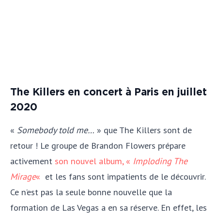
The Killers en concert à Paris en juillet
2020
«
Somebody told me…
» que The Killers sont de
retour ! Le groupe de Brandon Flowers prépare
activement
son nouvel album, «
Imploding The
Mira
g
e
«
et les fans sont impatients de le découvrir.
Ce n’est pas la seule bonne nouvelle que la
formation de Las Vegas a en sa réserve. En effet, les