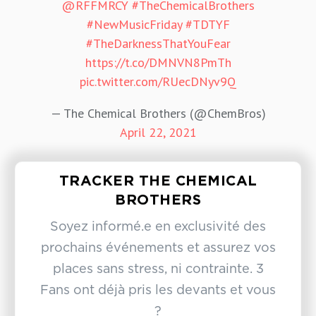
@RFFMRCY
#TheChemicalBrothers
#NewMusicFriday
#TDTYF
#TheDarknessThatYouFear
https://t.co/DMNVN8PmTh
pic.twitter.com/RUecDNyv9Q
— The Chemical Brothers (@ChemBros)
April 22, 2021
TRACKER THE CHEMICAL
BROTHERS
Soyez informé.e en exclusivité des
prochains événements et assurez vos
places sans stress, ni contrainte. 3
Fans ont déjà pris les devants et vous
?