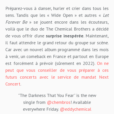
Préparez-vous à danser, hurler et crier dans tous les
sens. Tandis que les « Wide Open » et autres «
Let
Forever Be
» se jouent encore dans les écouteurs,
voilà que le duo de The Chemical Brothers a décidé
de vous offrir d’une
surprise inespérée
. Maintenant,
il faut attendre le grand retour du groupe sur scène.
Car avec un nouvel album programmé dans les mois
à venir, un comeback en France et partout en Europe
est forcément à prévoir (sûrement en 2022).
On ne
peut que vous conseiller de vous préparer à ces
futurs concerts avec le service de mandat Next
Concert
.
"The Darkness That You Fear” is the new
single from
@chembros
! Available
everywhere Friday.
@eddychemical