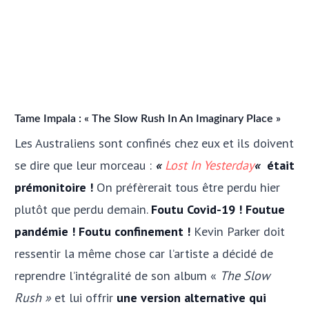
Tame Impala : « The Slow Rush In An Imaginary Place »
Les Australiens sont confinés chez eux et ils doivent
se dire que leur morceau :
«
Lost In Yesterday
«
était
prémonitoire !
On préfèrerait tous être perdu hier
plutôt que perdu demain.
Foutu Covid-19 ! Foutue
pandémie ! Foutu confinement !
Kevin Parker doit
ressentir la même chose car l’artiste a décidé de
reprendre l’intégralité de son album «
The Slow
Rush »
et lui offrir
une version alternative qui