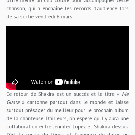
offre même un clip coloré pour accompagner cette
chanson, qui a enchaîné les records d’audience lors
de sa sortie vendredi 6 mars.
Ce retour de Shakira est un succès et le titre «
Me
Gusta
» cartonne partout dans le monde et laisse
surtout présager du meilleur pour le prochain album
de la chanteuse. D’ailleurs, on espère qu’il y aura une
collaboration entre Jennifer Lopez et Shakira dessus.
D’ici la sortie de l’opus et l’annonce de dates en