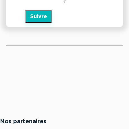
?
Suivre
Nos partenaires