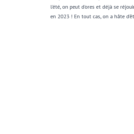
l’été, on peut d’ores et déjà se réjo
en 2023 ! En tout cas, on a hâte d’êt