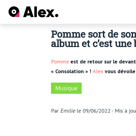
Pomme sort de son
album et c’est une b
Pomme
est de retour sur le devant
« Consolation » !
Alex
vous dévoile 
Musique
Par
Emilie
le 09/06/2022
- Mis à jo