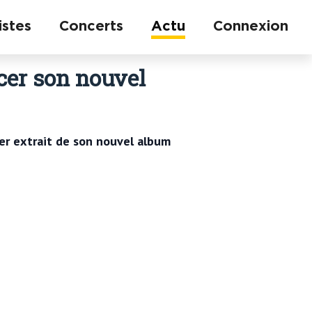
istes
Concerts
Actu
Connexion
cer son nouvel
ier extrait de son nouvel album