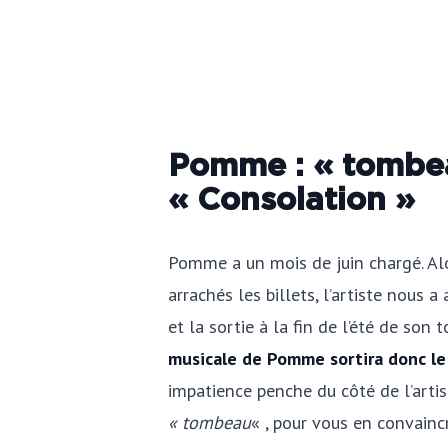
Pomme : « tombea
« Consolation »
Pomme a un mois de juin chargé. Alo
arrachés les billets, l’artiste nou
et la sortie à la fin de l’été de so
musicale de Pomme sortira donc le
impatience penche du côté de l’arti
« tombeau
« , pour vous en convaincr