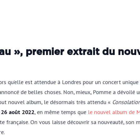
u », premier extrait du nou
rs qu’elle est attendue à Londres pour un concert unique
s a annoncé de belles choses. Non, mieux, Pomme a dévoilé
n tout nouvel album, le désormais très attendu «
Consolatio
 26 août 2022
, en même temps que
le nouvel album de 
ste française. On vous laisse découvrir sa nouveauté, son 
e.