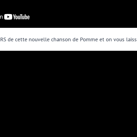
RS de cette nouvelle chanson de Pomme et on vous laisse 