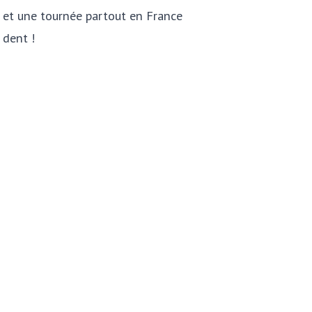
ts et une tournée partout en France
 dent !