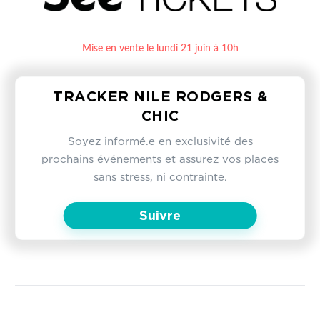
Mise en vente le lundi 21 juin à 10h
TRACKER NILE RODGERS &
CHIC
Soyez informé.e en exclusivité des
prochains événements et assurez vos places
sans stress, ni contrainte.
Suivre