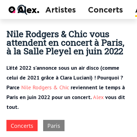
Actu
Artistes
Concerts
Concerts
Artistes
Nile Rodgers & Chic vous
attendent en concert à Paris,
à la Salle Pleyel en juin 2022
L’été 2022 s’annonce sous un air disco (comme
celui de 2021 grâce à Clara Luciani) ! Pourquoi ?
Parce
Nile Rodgers & Chic
reviennent le temps à
Paris en juin 2022 pour un concert.
Alex
vous dit
tout.
Concerts
Paris