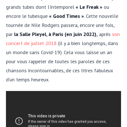
grands tubes dont l’intemporel
« Le Freak »
ou
encore le tubesque
« Good Times »
. Cette nouvelle
tournée de Nile Rodgers passera, encore une fois,
par
la Salle Pleyel, à Paris (en juin 2022),
après
son
concert de juillet 2018
(il y a bien longtemps, dans
un monde sans Covid-19). Cela vous laisse un an
pour vous rappeler de toutes les paroles de ces
chansons incontournables, de ces titres fabuleux
d’un temps heureux.