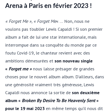
Arena à Paris en février 2023 !
« Forget Me », « Forget Me
« … Non, nous ne
voulons pas t’oublier Lewis Capaldi ! Si son premier
album a fait de lui une star internationale, mais
interrompue dans sa conquête du monde par ce
foutu Covid-19, le chanteur revient avec des
ambitions démesurées et
son nouveau single
«
Forget me »
nous laisse présager de grandes
choses pour le nouvel album album. D’ailleurs, dans
une générosité vraiment très généreuse, Lewis
Capaldi nous annonce la sortie de
son deuxième
album «
Broken By Desire To Be Heavenly Sent
»
pour le 19 mai 2023
en même temps qu’il nous dit