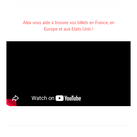
Alex vous aide à trouver vos billets en France, en
Europe et aux Etats-Unis !