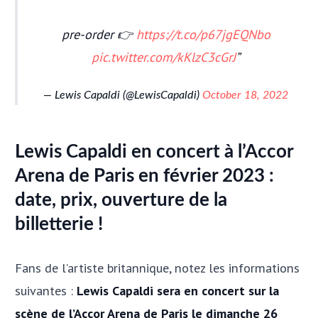
pre-order 👉
https://t.co/p67jgEQNbo
pic.twitter.com/kKlzC3cGrJ
— Lewis Capaldi (@LewisCapaldi)
October 18, 2022
Lewis Capaldi en concert à l’Accor
Arena de Paris en février 2023 :
date, prix, ouverture de la
billetterie !
Fans de l’artiste britannique, notez les informations
suivantes :
Lewis Capaldi sera en concert sur la
scène de l’Accor Arena de Paris le dimanche 26