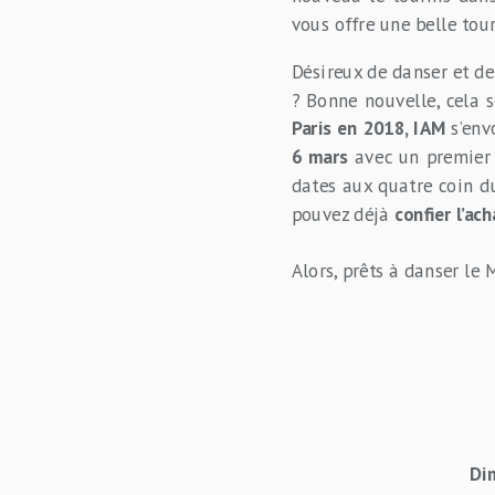
vous offre une belle tou
Désireux de danser et d
? Bonne nouvelle, cela s
Paris en 2018, IAM
s’en
6 mars
avec un premier
dates aux quatre coin d
pouvez déjà
confier l’ac
Alors, prêts à danser le 
Di