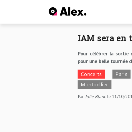
IAM sera en t
Pour célébrer la sortie
pour une belle tournée 
Concerts
Paris
Montpellier
Par
Julie Blanc
le 11/10/20