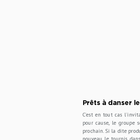
Prêts à danser l
C’est en tout cas l’inv
pour cause, le groupe 
prochain. Si la dite pro
nouveau le tournis dans