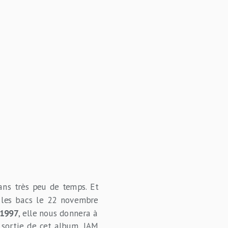
ans très peu de temps. Et
 les bacs le 22 novembre
 1997
, elle nous donnera à
 sortie de cet album, IAM