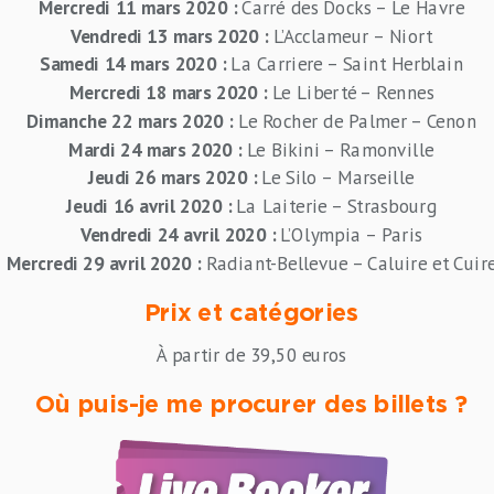
Mercredi 11 mars 2020 :
Carré des Docks – Le Havre
Vendredi 13 mars 2020 :
L’Acclameur – Niort
Samedi 14 mars 2020 :
La Carriere – Saint Herblain
Mercredi 18 mars 2020 :
Le Liberté – Rennes
Dimanche 22 mars 2020 :
Le Rocher de Palmer – Cenon
Mardi 24 mars 2020 :
Le Bikini – Ramonville
Jeudi 26 mars 2020 :
Le Silo – Marseille
Jeudi 16 avril 2020 :
La Laiterie – Strasbourg
Vendredi 24 avril 2020 :
L’Olympia – Paris
Mercredi 29 avril 2020 :
Radiant-Bellevue – Caluire et Cuir
Prix et catégories
À partir de 39,50 euros
Où puis-je me procurer des billets ?