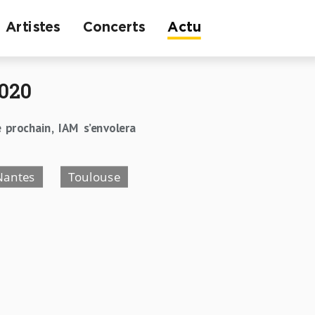
Artistes
Concerts
Actu
2020
 prochain, IAM s’envolera
Nantes
Toulouse