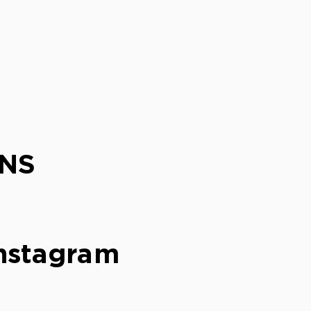
NS
nstagram