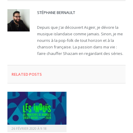
STÉPHANE BERNAULT
Depuis que j'ai découvert Asgeir, je dévore la
musique islandaise comme jamais. Sinon, je me
nourris à la pop-folk de tout horizon et à la
chanson française. La passion dans ma vie :
faire chauffer Shazam en regardant des séries.
RELATED
POSTS
26 FÉVRIER 2020 À 9:18