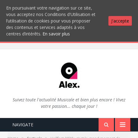
En poursuivant votre navigation sur ce site,
vous acceptez nos Conditions d'Utilisation et
l’utilisation de cookies pour vous proposer
J'accepte
des contenus et services adaptés à vos
centres d’intérêts.
En savoir plus
Suivez toute l'actualité Musicale et bien plus encore ! Vivez
votre passion... chaque jour !
NAVIGATE