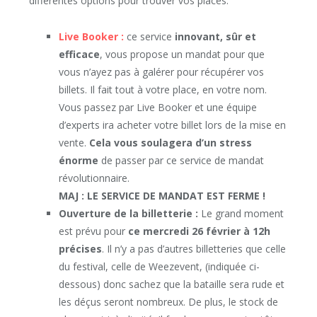
différentes options pour trouver vos places.
Live Booker :
ce service
innovant, sûr et
efficace
, vous propose un mandat pour que
vous n’ayez pas à galérer pour récupérer vos
billets. Il fait tout à votre place, en votre nom.
Vous passez par Live Booker et une équipe
d’experts ira acheter votre billet lors de la mise en
vente.
Cela vous soulagera d’un stress
énorme
de passer par ce service de mandat
révolutionnaire.
MAJ : LE SERVICE DE MANDAT EST FERME !
Ouverture de la billetterie :
Le grand moment
est prévu pour
ce mercredi 26 février à 12h
précises
. Il n’y a pas d’autres billetteries que celle
du festival, celle de Weezevent, (indiquée ci-
dessous) donc sachez que
la bataille sera rude et
les déçus seront nombreux. De plus, le stock de