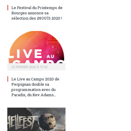
Le Festival du Printemps de
Bourges annonce sa
sélection des iNOUÏS 2020 !
25 FÉVRIER 2020 À 15:52
Le Live au Campo 2020 de
Perpignan double sa
programmation avec du
Paradis, du Kev Adams…