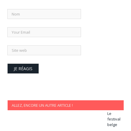
ALLEZ, ENCORE UN AUTRE ARTICLE !
Le
festival
belge