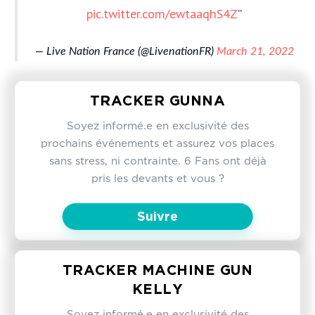
pic.twitter.com/ewtaaqhS4Z
— Live Nation France (@LivenationFR)
March 21, 2022
TRACKER GUNNA
Soyez informé.e en exclusivité des
prochains événements et assurez vos places
sans stress, ni contrainte. 6 Fans ont déjà
pris les devants et vous ?
Suivre
TRACKER MACHINE GUN
KELLY
Soyez informé.e en exclusivité des