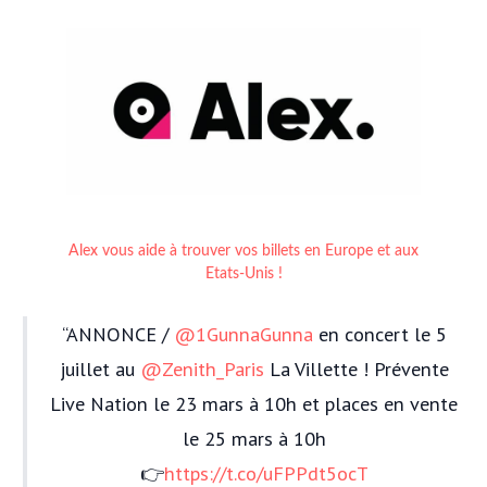
Alex vous aide à trouver vos billets en Europe et aux
Etats-Unis !
ANNONCE /
@1GunnaGunna
en concert le 5
juillet au
@Zenith_Paris
La Villette ! Prévente
Live Nation le 23 mars à 10h et places en vente
le 25 mars à 10h
👉
https://t.co/uFPPdt5ocT