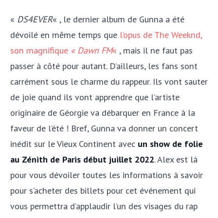
«
DS4EVER
« , le dernier album de Gunna a été
dévoilé en même temps que
l’opus de The Weeknd,
son magnifique
« Dawn FM
«
, mais il ne faut pas
passer à côté pour autant. D’ailleurs, les fans sont
carrément sous le charme du rappeur. Ils vont sauter
de joie quand ils vont apprendre que l’artiste
originaire de Géorgie va débarquer en France à la
faveur de l’été ! Bref, Gunna va donner un concert
inédit sur le Vieux Continent avec
un show de folie
au Zénith de Paris début juillet 2022
. Alex est là
pour vous dévoiler toutes les informations à savoir
pour s’acheter des billets pour cet événement qui
vous permettra d’applaudir l’un des visages du rap