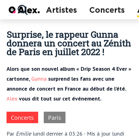
Actu
Artistes
Concerts
Concerts
Artistes
Surprise, le rappeur Gunna
donnera un concert au Zénith
de Paris en juillet 2022 !
Alors que son nouvel album « Drip Season 4 Ever »
cartonne,
Gunna
surprend les fans avec une
annonce de concert en France au début de l’été.
Alex
vous dit tout sur cet événement.
Concerts
Paris
Par
Emilie
lundi dernier à 03:26
- Mis à jour
lundi