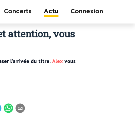
Concerts
Actu
Connexion
et attention, vous
er l’arrivée du titre.
Alex
vous