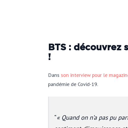
BTS : découvrez su
!
Dans
son interview pour le magazin
pandémie de Covid-19.
« Quand on n’a pas pu part