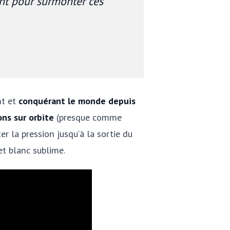
ent pour surmonter ces
nt et
conquérant le monde depuis
ons sur orbite
(presque comme
er la pression jusqu’à la sortie du
 et blanc sublime.