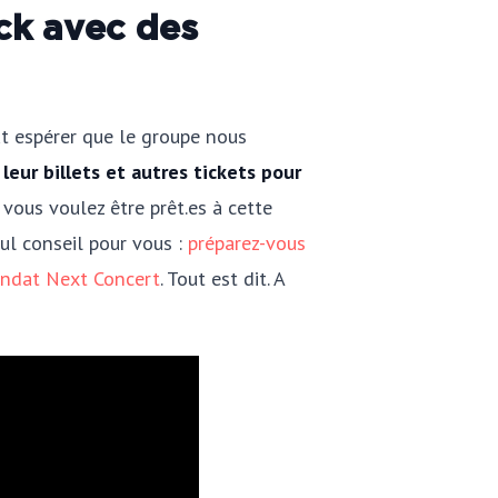
ack avec des
ut espérer que le groupe nous
leur billets et autres tickets pour
 vous voulez être prêt.es à cette
eul conseil pour vous :
préparez-vous
mandat Next Concert
. Tout est dit. A