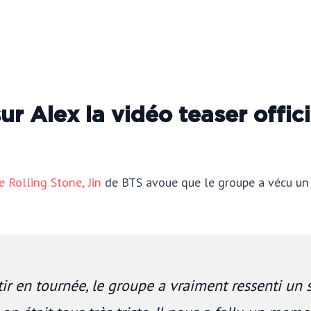
r Alex la vidéo teaser offici
e Rolling Stone,
Jin
de BTS avoue que le groupe a vécu un
ir en tournée, le groupe a vraiment ressenti un 