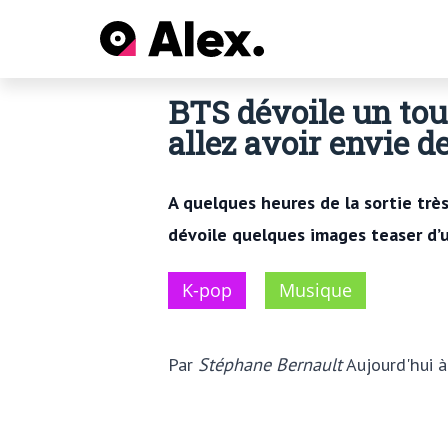
BTS dévoile un tout
allez avoir envie de
A quelques heures de la sortie trè
dévoile quelques images teaser d’u
K-pop
Musique
Par
Stéphane Bernault
Aujourd'hui 