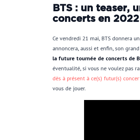
BTS : un teaser, 
concerts en 2022
Ce vendredi 21 mai, BTS donnera une 
annoncera, aussi et enfin, son gran
la future tournée de concerts de 
éventualité, si vous ne voulez pas r
dès à présent à ce(s) futur(s) conc
vous de jouer.