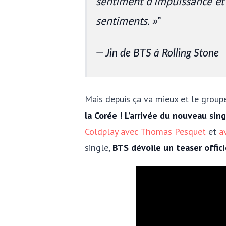
sentiment d’impuissance et 
sentiments. »
Jin de BTS à Rolling Stone
Mais depuis ça va mieux et le group
la Corée ! L’arrivée du nouveau sing
Coldplay avec Thomas Pesquet
et
a
single,
BTS dévoile un teaser officie