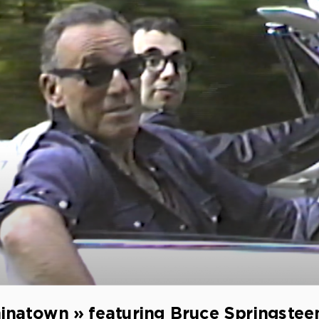
hinatown » featuring Bruce Springsteen