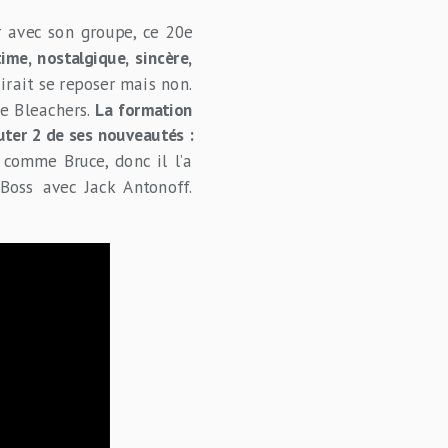
r avec son groupe, ce 20e
time, nostalgique, sincère,
 irait se reposer mais non.
e Bleachers.
La formation
uter 2 de ses nouveautés :
 comme Bruce, donc il l’a
Boss avec Jack Antonoff.