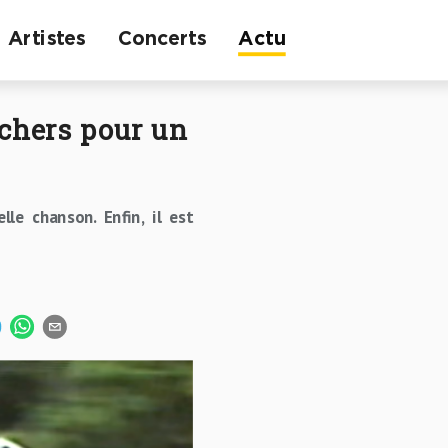
Artistes
Concerts
Actu
achers pour un
le chanson. Enfin, il est