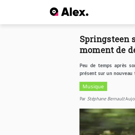
Springsteen s
moment de dé
Peu de temps après so
présent sur un nouveau t
Musique
Par
Stéphane Bernault
Aujo