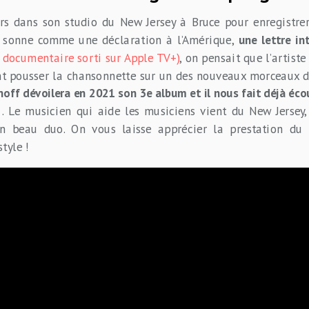
ours dans son studio du New Jersey à Bruce pour enregistre
sonne comme une déclaration à l’Amérique,
une lettre in
e documentaire sorti sur Apple TV+)
, on pensait que l’artiste
nt pousser la chansonnette sur un des nouveaux morceaux d
off dévoilera en 2021 son 3e album et il nous fait déjà éco
«
. Le musicien qui aide les musiciens vient du New Jersey,
un beau duo. On vous laisse apprécier la prestation du 
tyle !