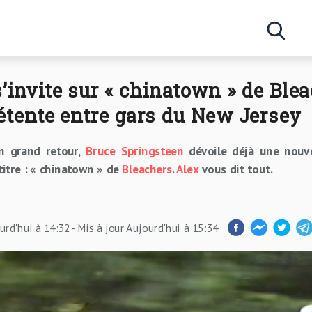
Concerts
’invite sur « chinatown » de Ble
Artistes
tente entre gars du New Jersey
n grand retour,
Bruce Springsteen
dévoile déjà une nouvel
itre : « chinatown » de
Bleachers
.
Alex
vous dit tout.
urd'hui à 14:32
- Mis à jour
Aujourd'hui à 15:34