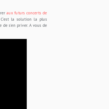
arer
aux futurs concerts de
 C’est la solution la plus
 de s’en priver. A vous de