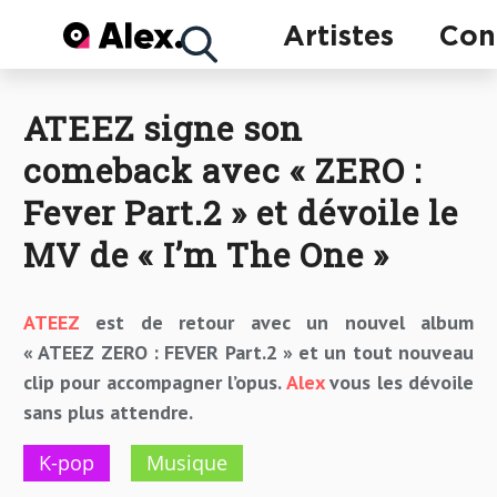
Concerts
Artistes
Con
ATEEZ signe son
Artistes
comeback avec « ZERO :
Fever Part.2 » et dévoile le
MV de « I’m The One »
ATEEZ
est de retour avec un nouvel album
« ATEEZ ZERO : FEVER Part.2 » et un tout nouveau
clip pour accompagner l’opus.
Alex
vous les dévoile
sans plus attendre.
K-pop
Musique