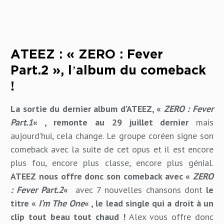
ATEEZ : « ZERO : Fever
Part.2 », l’album du comeback
!
La sortie du dernier album d’ATEEZ, «
ZERO : Fever
Part.1
« , remonte au 29 juillet dernier
mais
aujourd’hui, cela change. Le groupe coréen signe son
comeback avec la suite de cet opus et il est encore
plus fou, encore plus classe, encore plus génial.
ATEEZ nous offre donc son comeback avec «
ZERO
: Fever Part.2
«
avec 7 nouvelles chansons dont
le
titre «
I’m The One
« , le lead single qui a droit à un
clip tout beau tout chaud !
Alex vous offre donc