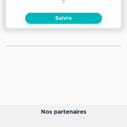
?
Suivre
Nos partenaires