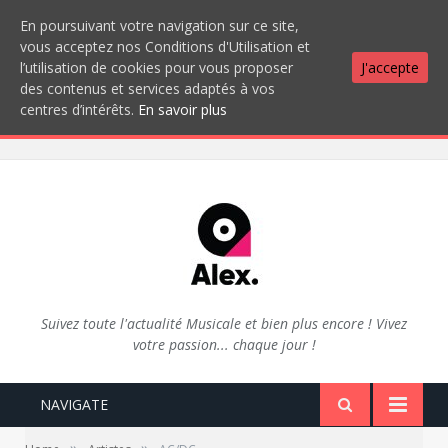
En poursuivant votre navigation sur ce site,
vous acceptez nos Conditions d'Utilisation et
l’utilisation de cookies pour vous proposer
J'accepte
des contenus et services adaptés à vos
centres d’intérêts.
En savoir plus
Suivez toute l'actualité Musicale et bien plus encore ! Vivez
votre passion... chaque jour !
NAVIGATE