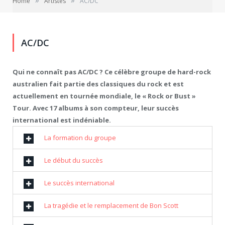
»
»
Home
Artistes
AC/DC
AC/DC
Qui ne connaît pas AC/DC ? Ce célèbre groupe de hard-rock
australien fait partie des classiques du rock et est
actuellement en tournée mondiale, le « Rock or Bust »
Tour. Avec 17 albums à son compteur, leur succès
international est indéniable.
La formation du groupe
Le début du succès
Le succès international
La tragédie et le remplacement de Bon Scott