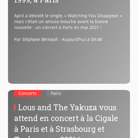
April a dévoilé le single, « Watching You Disappear »
mais c’était un amuse-bouche avant la bonne
nouvelle : un concert à Paris en mai 2021 !
Par
Stéphane Bernault
-
Aujourd’hui à 09:48
Concerts
Paris
Lous and The Yakuza vous
attend en concert à la Cigale
à Paris et à Strasbourg et