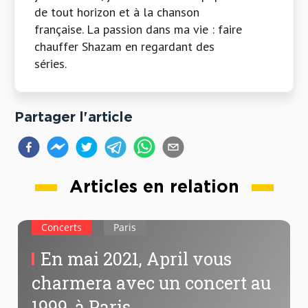
de tout horizon et à la chanson
française. La passion dans ma vie : faire
chauffer Shazam en regardant des
séries.
Partager l'article
Articles en relation
Concerts
Paris
En mai 2021, April vous
charmera avec un concert au
1999, à Paris