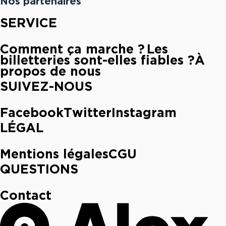
Nos partenaires
SERVICE
Comment ça marche ?
Les
billetteries sont-elles fiables ?
À
propos de nous
SUIVEZ-NOUS
Facebook
Twitter
Instagram
LÉGAL
Mentions légales
CGU
QUESTIONS
Contact