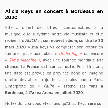
Alicia Keys en concert à Bordeaux en
2020
Elle a offert des titres incontournables à la
musique, elle a rythmé notre vie musicale et elle
revient !
«
ALICIA
« , son nouvel album, sortira le 20
mars 2020
. Alicia Keys va compléter son retour en
fanfare, grâce aux tubes
« Underdog »
ou encore
«
Time Machine »,
avec une tournée mondiale.
Par
chance, la France est sur sa route
. Pour l’instant,
une date est prévue en province donc on imagine
qu’elle devrait en rajouter au moins une à Paris.
L’interprète de «
Fallin
» attend ses fans
à
Bordeaux, à l’Arkéa Arena en juillet 2020.
Notez donc si vous êtes fans qu’Alicia Keys
sera sur