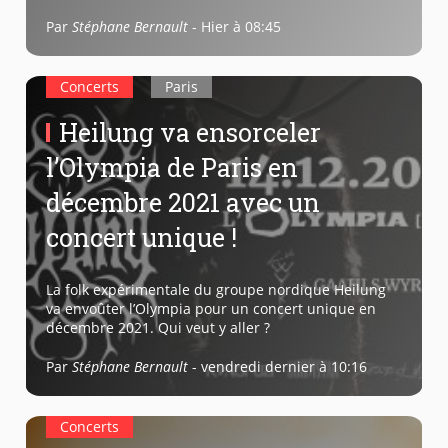
Par
Stéphane Bernault
-
Hier à 08:45
Concerts
Paris
Heilung va ensorceler
l’Olympia de Paris en
décembre 2021 avec un
concert unique !
La folk expérimentale du groupe nordique Heilung
va envoûter l’Olympia pour un concert unique en
décembre 2021. Qui veut y aller ?
Par
Stéphane Bernault
-
vendredi dernier à 10:16
Concerts