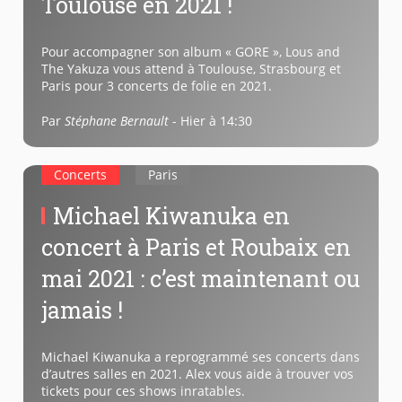
Toulouse en 2021 !
Pour accompagner son album « GORE », Lous and
The Yakuza vous attend à Toulouse, Strasbourg et
Paris pour 3 concerts de folie en 2021.
Par
Stéphane Bernault
-
Hier à 14:30
Concerts
Paris
Michael Kiwanuka en
concert à Paris et Roubaix en
mai 2021 : c’est maintenant ou
jamais !
Michael Kiwanuka a reprogrammé ses concerts dans
d’autres salles en 2021. Alex vous aide à trouver vos
tickets pour ces shows inratables.