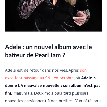
Adele : un nouvel album avec le
batteur de Pearl Jam ?
Adele est de retour dans nos vies. Après
son
excellent passage au SNL en octobre
, où
Adele a
donné LA mauvaise nouvelle : son album n’est pas
fini.
Mais, mais. Deux mois plus tard plusieurs
nouvelles parviennent à nos oreilles. D’un côté, on a