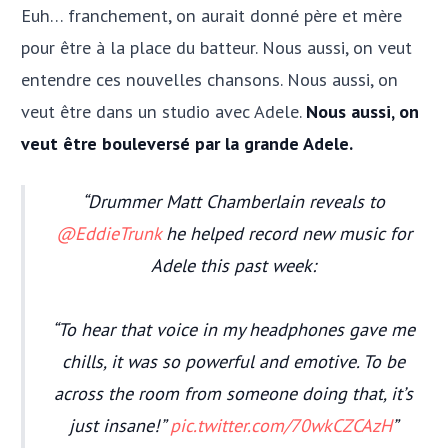
Euh… franchement, on aurait donné père et mère
pour être à la place du batteur. Nous aussi, on veut
entendre ces nouvelles chansons. Nous aussi, on
veut être dans un studio avec Adele.
Nous aussi, on
veut être bouleversé par la grande Adele.
Drummer Matt Chamberlain reveals to
@EddieTrunk
he helped record new music for
Adele this past week:
“To hear that voice in my headphones gave me
chills, it was so powerful and emotive. To be
across the room from someone doing that, it’s
just insane!”
pic.twitter.com/70wkCZCAzH