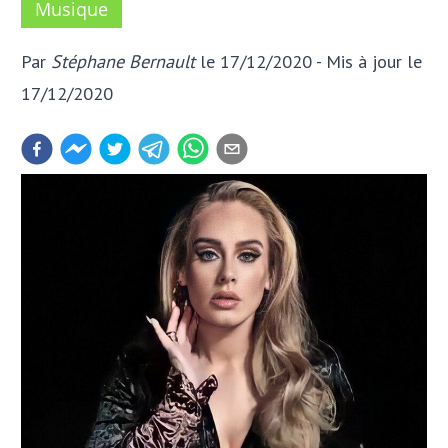
Musique
Par
Stéphane Bernault
le 17/12/2020
- Mis à jour
le
17/12/2020