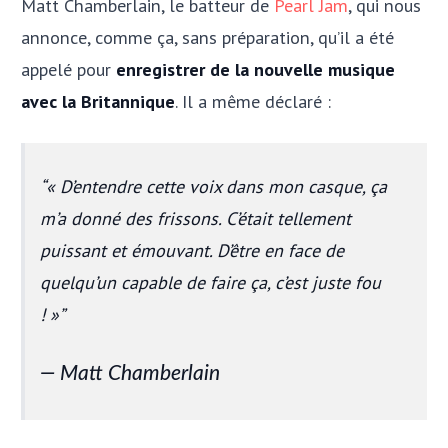
Matt Chamberlain, le batteur de
Pearl Jam
, qui nous
annonce, comme ça, sans préparation, qu’il a été
appelé pour
enregistrer de la nouvelle musique
avec la Britannique
. Il a même déclaré :
« D’entendre cette voix dans mon casque, ça
m’a donné des frissons. C’était tellement
puissant et émouvant. D’être en face de
quelqu’un capable de faire ça, c’est juste fou
!
»
Matt Chamberlain