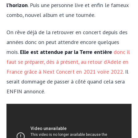
l’horizon
. Puis une personne live et enfin le fameux
combo, nouvel album et une tournée.
On rêve déjà de la retrouver en concert depuis des
années donc on peut attendre encore quelques
mois.
Elle est attendue par la Terre entière
donc il
faut se préparer, dès à présent, au retour d’Adele en
France grâce à Next Concert en 2021 voire 2022
. Il
serait dommage de passer à côté quand cela sera
ENFIN annoncé.