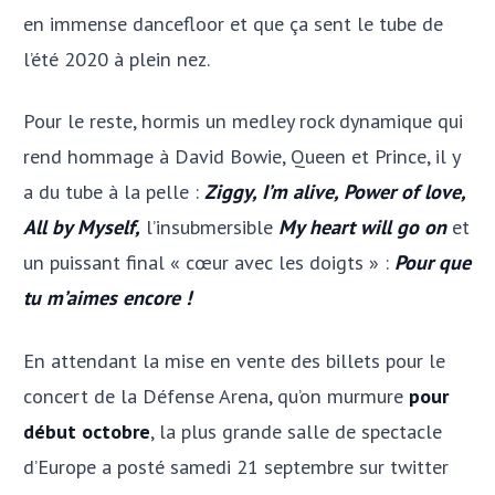
en immense dancefloor et que ça sent le tube de
l’été 2020 à plein nez.
Pour le reste, hormis un medley rock dynamique qui
rend hommage à David Bowie, Queen et Prince, il y
a du tube à la pelle :
Ziggy, I’m alive, Power of love,
All by Myself,
l’insubmersible
My heart will go on
et
un puissant final « cœur avec les doigts » :
Pour que
tu m’aimes encore !
En attendant la mise en vente des billets pour le
concert de la Défense Arena, qu’on murmure
pour
début octobre
, la plus grande salle de spectacle
d’Europe a posté samedi 21 septembre sur twitter