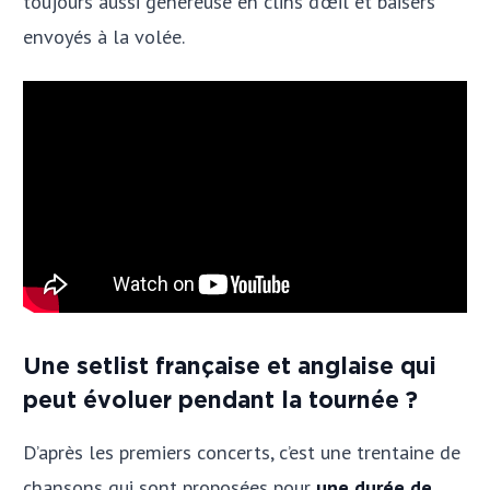
toujours aussi généreuse en clins d’œil et baisers
envoyés à la volée.
Une setlist française et anglaise qui
peut évoluer pendant la tournée ?
D’après les premiers concerts, c’est une trentaine de
chansons qui sont proposées pour
une durée de