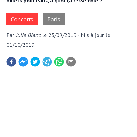
billets pour Paris, à quoi ça ressemble ?
Concerts
Paris
Par
Julie Blanc
le 25/09/2019
- Mis à jour
le
01/10/2019