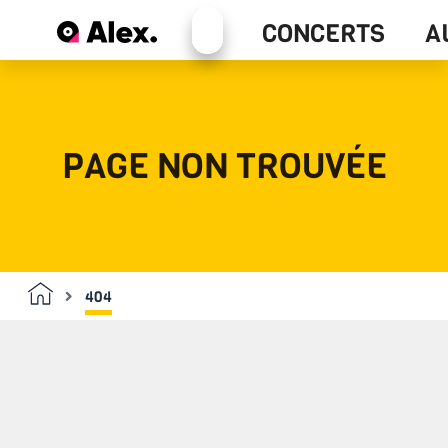
Alex+
CONCERTS
A
Concerts
PAGE NON TROUVÉE
404