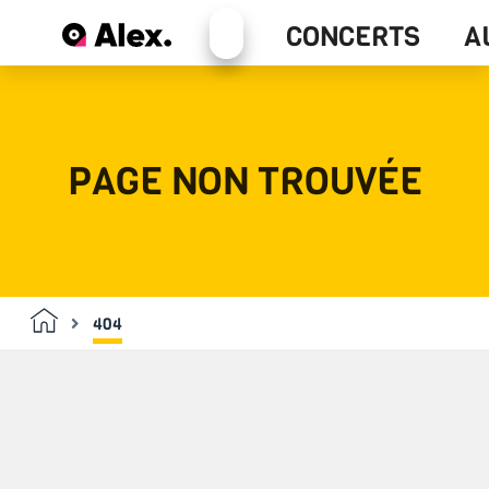
Alex+
CONCERTS
A
Concerts
PAGE NON TROUVÉE
404